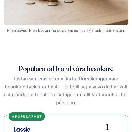
Premieöversikten bygger på bolagens egna villkor och produktsidor.
Populära val bland våra besökare
Listan sorteras efter vilka kattförsäkringar våra
besökare tycker är bäst — det vill säga vilka de har valt
i slutändan efter att ha läst igenom allt vårt innehåll här
på sidan.
POPULÄRAST
1