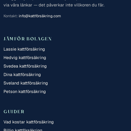
via våra länkar — det påverkar inte villkoren du får.
Kontakt:
info@kattförsäkring.com
JÄMFÖR BOLAGEN
Lassie kattförsäkring
Hedvig kattförsäkring
Svedea kattförsäkring
Dina kattförsäkring
Sveland kattförsäkring
Petson kattförsäkring
GUIDER
Vad kostar kattförsäkring
Billig kattförsäkring