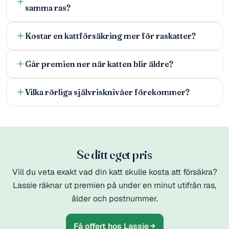
samma ras?
Kostar en kattförsäkring mer för raskatter?
Går premien ner när katten blir äldre?
Vilka rörliga självrisknivåer förekommer?
Se ditt eget pris
Vill du veta exakt vad din katt skulle kosta att försäkra?
Lassie räknar ut premien på under en minut utifrån ras,
ålder och postnummer.
Få offert hos Lassie