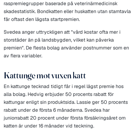
raspremiegrupper baserade på veterinärmedicinsk
skadestatistik. Bondkatten eller huskatten utan stamtavla
får oftast den lägsta startpremien.
Svedea anger uttryckligen att "vård kostar ofta mer i
storstäder än på landsbygden, vilket kan påverka
premien". De flesta bolag använder postnummer som en
av flera variabler.
Kattunge mot vuxen katt
En kattunge tecknad tidigt får i regel lägst premie hos
alla bolag. Hedvig erbjuder 50 procents rabatt för
kattungar enligt sin produktsida. Lassie ger 50 procents
rabatt under de första 6 månaderna. Svedea har
juniorrabatt 20 procent under första försäkringsåret om
katten är under 16 månader vid teckning.