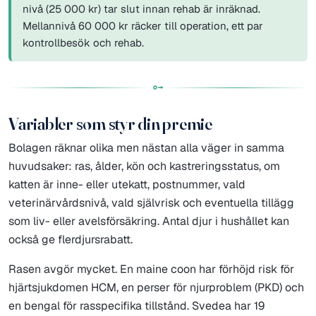
nivå (25 000 kr) tar slut innan rehab är inräknad.
Mellannivå 60 000 kr räcker till operation, ett par
kontrollbesök och rehab.
Variabler som styr din premie
Bolagen räknar olika men nästan alla väger in samma
huvudsaker: ras, ålder, kön och kastreringsstatus, om
katten är inne- eller utekatt, postnummer, vald
veterinärvårdsnivå, vald självrisk och eventuella tillägg
som liv- eller avelsförsäkring. Antal djur i hushållet kan
också ge flerdjursrabatt.
Rasen avgör mycket. En maine coon har förhöjd risk för
hjärtsjukdomen HCM, en perser för njurproblem (PKD) och
en bengal för rasspecifika tillstånd. Svedea har 19