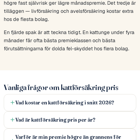
högre fast självrisk ger lägre månadspremie. Det tredje är
tilläggen — livförsäkring och avelsförsäkring kostar extra
hos de flesta bolag.
En fjärde spak är att teckna tidigt. En kattunge under fyra
månader får ofta bästa premieklassen och bästa
förutsättningarna för dolda fel-skyddet hos flera bolag.
Vanliga frågor om kattförsäkring pris
Vad kostar en kattförsäkring i snitt 2026?
Vad är kattförsäkring pris per år?
Varför är min premie högre än grannens för