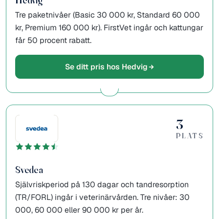
Hedvig
Tre paketnivåer (Basic 30 000 kr, Standard 60 000
kr, Premium 160 000 kr). FirstVet ingår och kattungar
får 50 procent rabatt.
Se ditt pris hos Hedvig
3
PLATS
Svedea
Självriskperiod på 130 dagar och tandresorption
(TR/FORL) ingår i veterinärvården. Tre nivåer: 30
000, 60 000 eller 90 000 kr per år.