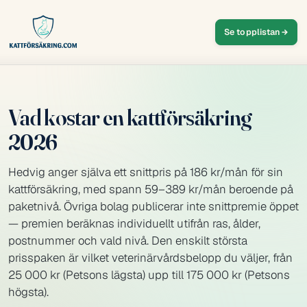
Se topplistan
Vad kostar en kattförsäkring
2026
Hedvig anger själva ett snittpris på 186 kr/mån för sin
kattförsäkring, med spann 59–389 kr/mån beroende på
paketnivå. Övriga bolag publicerar inte snittpremie öppet
— premien beräknas individuellt utifrån ras, ålder,
postnummer och vald nivå. Den enskilt största
prisspaken är vilket veterinärvårdsbelopp du väljer, från
25 000 kr (Petsons lägsta) upp till 175 000 kr (Petsons
högsta).