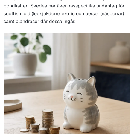
bondkatten. Svedea har även rasspecifika undantag för
scottish fold (ledsjukdom), exotic och perser (näsborrar)
samt blandraser där dessa ingår.