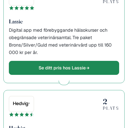
PLATS
Lassie
Digital app med förebyggande hälsokurser och
obegränsade veterinärsamtal. Tre paket
Brons/Silver/Guld med veterinärvård upp till 160
000 kr per år.
Se ditt pris hos Lassie
2
PLATS