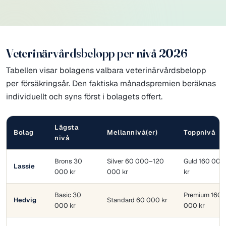
Veterinärvårdsbelopp per nivå 2026
Tabellen visar bolagens valbara veterinärvårdsbelopp
per försäkringsår. Den faktiska månadspremien beräknas
individuellt och syns först i bolagets offert.
Lägsta
Bolag
Mellannivå(er)
Toppnivå
nivå
Brons 30
Silver 60 000–120
Guld 160 000
Lassie
000 kr
000 kr
kr
Basic 30
Premium 160
Hedvig
Standard 60 000 kr
000 kr
000 kr