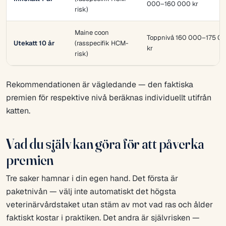
000–160 000 kr
risk)
Maine coon
Toppnivå 160 000–175 0
Utekatt 10 år
(rasspecifik HCM-
kr
risk)
Rekommendationen är vägledande — den faktiska
premien för respektive nivå beräknas individuellt utifrån
katten.
Vad du själv kan göra för att påverka
premien
Tre saker hamnar i din egen hand. Det första är
paketnivån — välj inte automatiskt det högsta
veterinärvårdstaket utan stäm av mot vad ras och ålder
faktiskt kostar i praktiken. Det andra är självrisken —