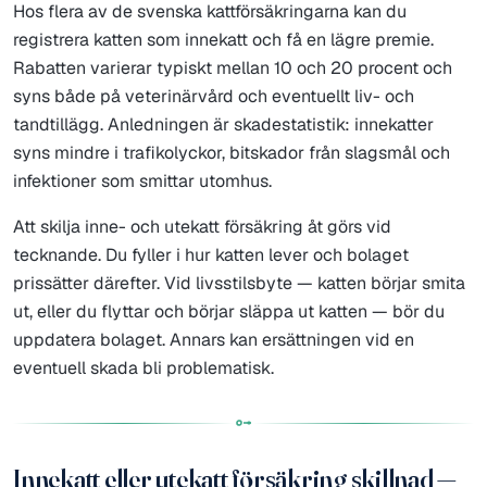
Hos flera av de svenska kattförsäkringarna kan du
registrera katten som innekatt och få en lägre premie.
Rabatten varierar typiskt mellan 10 och 20 procent och
syns både på veterinärvård och eventuellt liv- och
tandtillägg. Anledningen är skadestatistik: innekatter
syns mindre i trafikolyckor, bitskador från slagsmål och
infektioner som smittar utomhus.
Att skilja inne- och utekatt försäkring åt görs vid
tecknande. Du fyller i hur katten lever och bolaget
prissätter därefter. Vid livsstilsbyte — katten börjar smita
ut, eller du flyttar och börjar släppa ut katten — bör du
uppdatera bolaget. Annars kan ersättningen vid en
eventuell skada bli problematisk.
Innekatt eller utekatt försäkring skillnad —