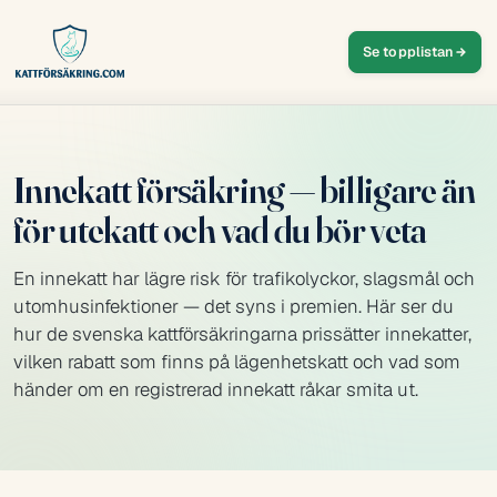
Se topplistan
Innekatt försäkring — billigare än
för utekatt och vad du bör veta
En innekatt har lägre risk för trafikolyckor, slagsmål och
utomhusinfektioner — det syns i premien. Här ser du
hur de svenska kattförsäkringarna prissätter innekatter,
vilken rabatt som finns på lägenhetskatt och vad som
händer om en registrerad innekatt råkar smita ut.