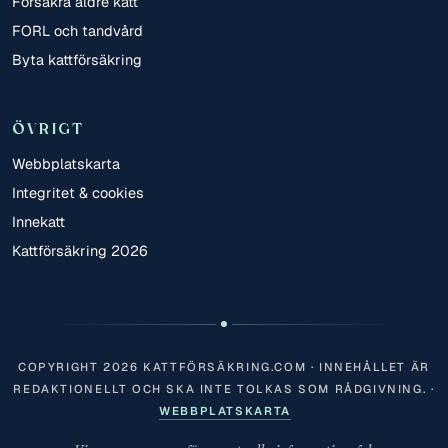
Försäkra äldre katt
FORL och tandvård
Byta kattförsäkring
ÖVRIGT
Webbplatskarta
Integritet & cookies
Innekatt
Kattförsäkring 2026
COPYRIGHT 2026 KATTFÖRSÄKRING.COM · INNEHÅLLET ÄR
REDAKTIONELLT OCH SKA INTE TOLKAS SOM RÅDGIVNING. ·
WEBBPLATSKARTA