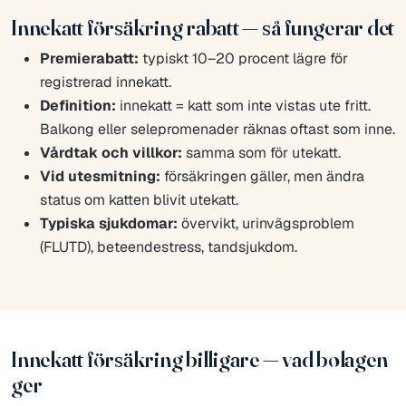
Innekatt försäkring rabatt — så fungerar det
Premierabatt:
typiskt 10–20 procent lägre för
registrerad innekatt.
Definition:
innekatt = katt som inte vistas ute fritt.
Balkong eller selepromenader räknas oftast som inne.
Vårdtak och villkor:
samma som för utekatt.
Vid utesmitning:
försäkringen gäller, men ändra
status om katten blivit utekatt.
Typiska sjukdomar:
övervikt, urinvägsproblem
(FLUTD), beteendestress, tandsjukdom.
Innekatt försäkring billigare — vad bolagen
ger