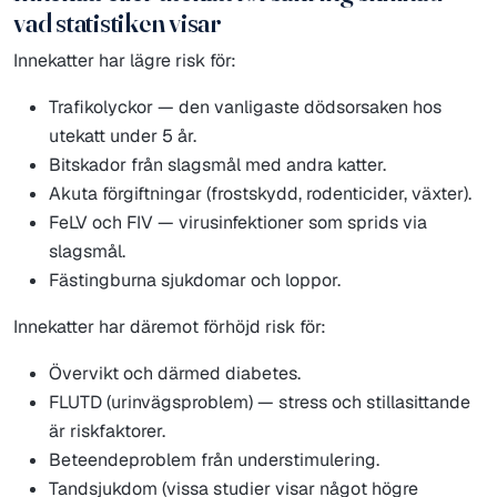
vad statistiken visar
Innekatter har lägre risk för:
Trafikolyckor — den vanligaste dödsorsaken hos
utekatt under 5 år.
Bitskador från slagsmål med andra katter.
Akuta förgiftningar (frostskydd, rodenticider, växter).
FeLV och FIV — virusinfektioner som sprids via
slagsmål.
Fästingburna sjukdomar och loppor.
Innekatter har däremot förhöjd risk för:
Övervikt och därmed diabetes.
FLUTD (urinvägsproblem) — stress och stillasittande
är riskfaktorer.
Beteendeproblem från understimulering.
Tandsjukdom (vissa studier visar något högre