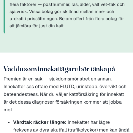
flera faktorer — postnummer, ras, ålder, valt vet-tak och
självrisk. Vissa bolag gör skillnad mellan inne- och
utekatt i prissättningen. Be om offert från flera bolag för
att jämföra för just din katt.
Vad du som innekattägare bör tänka på
Premien är en sak — sjukdomsmönstret en annan.
Innekatter ses oftare med FLUTD, urinstopp, övervikt och
beteendestress. När du väljer kattförsäkring för innekatt
är det dessa diagnoser försäkringen kommer att jobba
mot.
Vårdtak räcker längre:
innekatter har lägre
frekvens av dyra akutfall (trafikolyckor) men kan ändå