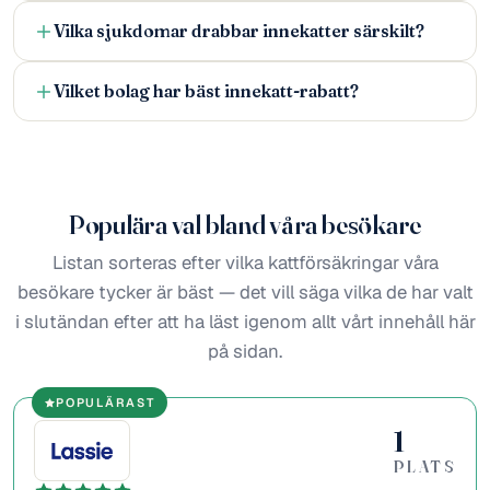
Vilka sjukdomar drabbar innekatter särskilt?
Vilket bolag har bäst innekatt-rabatt?
Populära val bland våra besökare
Listan sorteras efter vilka kattförsäkringar våra
besökare tycker är bäst — det vill säga vilka de har valt
i slutändan efter att ha läst igenom allt vårt innehåll här
på sidan.
POPULÄRAST
1
PLATS