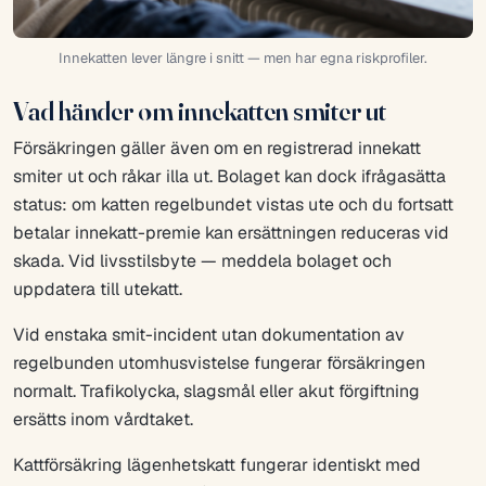
Innekatten lever längre i snitt — men har egna riskprofiler.
Vad händer om innekatten smiter ut
Försäkringen gäller även om en registrerad innekatt
smiter ut och råkar illa ut. Bolaget kan dock ifrågasätta
status: om katten regelbundet vistas ute och du fortsatt
betalar innekatt-premie kan ersättningen reduceras vid
skada. Vid livsstilsbyte — meddela bolaget och
uppdatera till utekatt.
Vid enstaka smit-incident utan dokumentation av
regelbunden utomhusvistelse fungerar försäkringen
normalt. Trafikolycka, slagsmål eller akut förgiftning
ersätts inom vårdtaket.
Kattförsäkring lägenhetskatt fungerar identiskt med