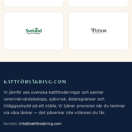
KATTFÖRSÄKRING.COM
Vi jämför sex svenska kattförsäkringar och samlar
veterinärvårdsbelopp, självrisk, åldersgränser och
tilläggsskydd på ett ställe. Vi tjänar provision när du tecknar
via våra länkar — det påverkar inte villkoren du får.
Kontakt:
info@kattförsäkring.com