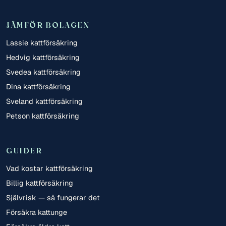
JÄMFÖR BOLAGEN
Lassie kattförsäkring
Hedvig kattförsäkring
Svedea kattförsäkring
Dina kattförsäkring
Sveland kattförsäkring
Petson kattförsäkring
GUIDER
Vad kostar kattförsäkring
Billig kattförsäkring
Självrisk — så fungerar det
Försäkra kattunge