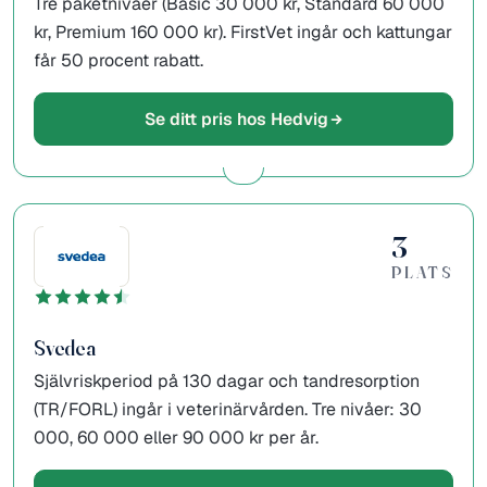
Tre paketnivåer (Basic 30 000 kr, Standard 60 000
kr, Premium 160 000 kr). FirstVet ingår och kattungar
får 50 procent rabatt.
Se ditt pris hos Hedvig
3
PLATS
Svedea
Självriskperiod på 130 dagar och tandresorption
(TR/FORL) ingår i veterinärvården. Tre nivåer: 30
000, 60 000 eller 90 000 kr per år.