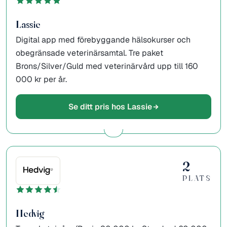
Lassie
Digital app med förebyggande hälsokurser och
obegränsade veterinärsamtal. Tre paket
Brons/Silver/Guld med veterinärvård upp till 160
000 kr per år.
Se ditt pris hos Lassie
2
PLATS
Hedvig