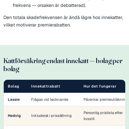
frekvens — orsaken är debatterad).
Den totala skadefrekvensen är ändå lägre hos innekatter,
vilket motiverar premierabatten.
Kattförsäkring endast innekatt — bolag per
bolag
Bolag
Innekattrabatt
Hur det fungerar
Lassie
Frågas vid tecknande
Påverkar premieuträkning
Personlig prislista efter
Hedvig
Inkluderat i prissättning
livsstil