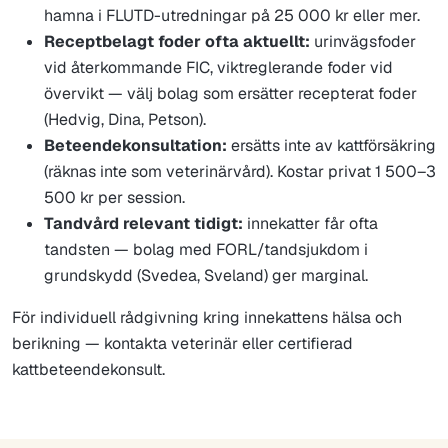
hamna i FLUTD-utredningar på 25 000 kr eller mer.
Receptbelagt foder ofta aktuellt:
urinvägsfoder
vid återkommande FIC, viktreglerande foder vid
övervikt — välj bolag som ersätter recepterat foder
(Hedvig, Dina, Petson).
Beteendekonsultation:
ersätts inte av kattförsäkring
(räknas inte som veterinärvård). Kostar privat 1 500–3
500 kr per session.
Tandvård relevant tidigt:
innekatter får ofta
tandsten — bolag med FORL/tandsjukdom i
grundskydd (Svedea, Sveland) ger marginal.
För individuell rådgivning kring innekattens hälsa och
berikning — kontakta veterinär eller certifierad
kattbeteendekonsult.