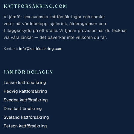
KATTFÖRSÄKRING.COM
Vi jämför sex svenska kattförsäkringar och samlar
veterinärvårdsbelopp, självrisk, åldersgränser och
tilläggsskydd på ett ställe. Vi tjänar provision när du tecknar
via våra länkar — det påverkar inte villkoren du får.
Kontakt:
info@kattförsäkring.com
JÄMFÖR BOLAGEN
Lassie kattförsäkring
Hedvig kattförsäkring
Svedea kattförsäkring
Dina kattförsäkring
Sveland kattförsäkring
Petson kattförsäkring