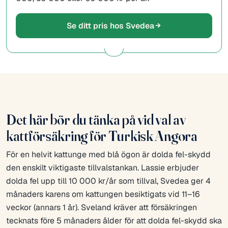
Se ditt pris hos Svedea
Det här bör du tänka på vid val av
kattförsäkring för Turkisk Angora
För en helvit kattunge med blå ögon är dolda fel-skydd
den enskilt viktigaste tillvalstankan. Lassie erbjuder
dolda fel upp till 10 000 kr/år som tillval, Svedea ger 4
månaders karens om kattungen besiktigats vid 11–16
veckor (annars 1 år). Sveland kräver att försäkringen
tecknats före 5 månaders ålder för att dolda fel-skydd ska