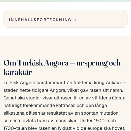
INNEHÅLLSFÖRTECKNING
Om Turkisk Angora — ursprung och
karaktär
Turkisk Angora härstammar från trakterna kring Ankara —
staden hette tidigare Angora, vilket gav rasen sitt namn.
Genetiska studier visar att rasen är en av världens äldsta
naturligt förekommande kattraser, och den långa
silkeslena pälsen är resultatet av en spontan mutation
som inte avlats fram av människan. Under 1600- och
1700-talen blev rasen en lyxkatt vid de europeiska hovet,