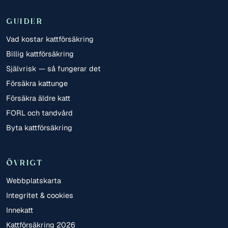
GUIDER
Vad kostar kattförsäkring
Billig kattförsäkring
Självrisk — så fungerar det
Försäkra kattunge
Försäkra äldre katt
FORL och tandvård
Byta kattförsäkring
ÖVRIGT
Webbplatskarta
Integritet & cookies
Innekatt
Kattförsäkring 2026