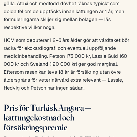
gälla. Ataxi och medfödd dövhet räknas typiskt som
dolda fel om de upptäcks innan kattungen är 1 år, men
formuleringarna skiljer sig mellan bolagen — läs
respektive villkor noga.
HCM som debuterar i 2–6 års ålder gör att vårdtaket bör
räcka för ekokardiografi och eventuell uppföljande
medicinbehandling. Petson 175 000 kr, Lassie Guld 160
000 kr och Sveland (120 000 kr) ger god marginal.
Eftersom rasen kan leva 18 år är försäkring utan övre
åldersgräns för veterinärvård extra relevant — Lassie,
Hedvig och Petson har ingen sådan.
Pris för Turkisk Angora —
kattungekostnad och
försäkringspremie