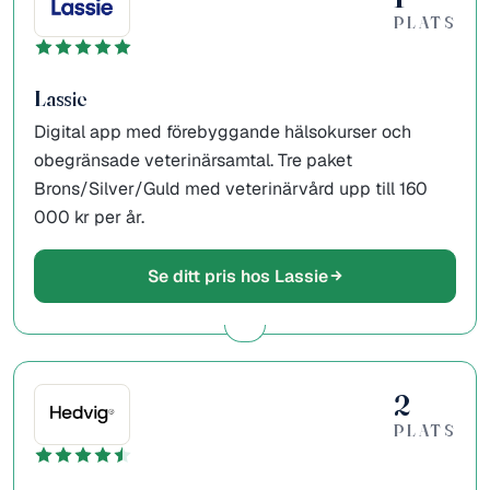
PLATS
Lassie
Digital app med förebyggande hälsokurser och
obegränsade veterinärsamtal. Tre paket
Brons/Silver/Guld med veterinärvård upp till 160
000 kr per år.
Se ditt pris hos Lassie
2
PLATS