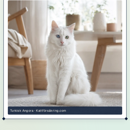
Turkisk Angora · Kattförsäkring.com