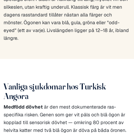
silkeslen, utan kraftig underull. Klassisk färg är vit men
dagens rasstandard tillåter nästan alla färger och
mönster. Ögonen kan vara blå, gula, gröna eller "odd-
eyed" (ett av varje). Livslängden ligger på 12–18 år, ibland
längre.
Vanliga sjukdomar hos Turkisk
Angora
Medfödd dövhet
är den mest dokumenterade ras-
specifika risken. Genen som ger vit päls och blå ögon är
kopplad till sensorisk dövhet — omkring 80 procent av
helvita katter med två blå ögon är döva på båda öronen.