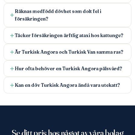
Räknas medfödd dövhet som dolt fel i
försäkringen?
Täcker försäkringen ärftlig ataxi hos kattunge?
Är Turkisk Angora och Turkisk Van samma ras?
Hur ofta behöver en Turkisk Angora pälsvård?
Kan en döv Turkisk Angora ändå vara utekatt?
Se ditt pris hos något av våra bolag