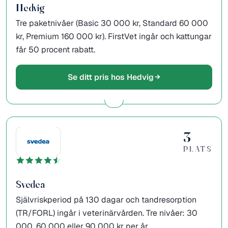
Hedvig
Tre paketnivåer (Basic 30 000 kr, Standard 60 000
kr, Premium 160 000 kr). FirstVet ingår och kattungar
får 50 procent rabatt.
Se ditt pris hos Hedvig
3
PLATS
Svedea
Självriskperiod på 130 dagar och tandresorption
(TR/FORL) ingår i veterinärvården. Tre nivåer: 30
000, 60 000 eller 90 000 kr per år.