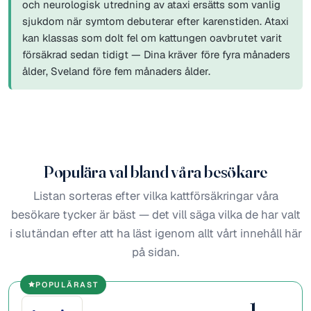
och neurologisk utredning av ataxi ersätts som vanlig
sjukdom när symtom debuterar efter karenstiden. Ataxi
kan klassas som dolt fel om kattungen oavbrutet varit
försäkrad sedan tidigt — Dina kräver före fyra månaders
ålder, Sveland före fem månaders ålder.
Populära val bland våra besökare
Listan sorteras efter vilka kattförsäkringar våra
besökare tycker är bäst — det vill säga vilka de har valt
i slutändan efter att ha läst igenom allt vårt innehåll här
på sidan.
POPULÄRAST
1