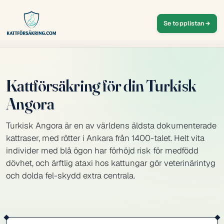
Se topplistan
Kattförsäkring för din Turkisk
Angora
Turkisk Angora är en av världens äldsta dokumenterade
kattraser, med rötter i Ankara från 1400-talet. Helt vita
individer med blå ögon har förhöjd risk för medfödd
dövhet, och ärftlig ataxi hos kattungar gör veterinärintyg
och dolda fel-skydd extra centrala.