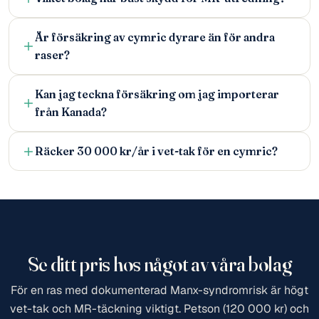
Är försäkring av cymric dyrare än för andra
raser?
Kan jag teckna försäkring om jag importerar
från Kanada?
Räcker 30 000 kr/år i vet-tak för en cymric?
Se ditt pris hos något av våra bolag
För en ras med dokumenterad Manx-syndromrisk är högt
vet-tak och MR-täckning viktigt. Petson (120 000 kr) och