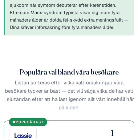
sjukdom när symtom debuterar efter karenstiden.
Eftersom Manx-syndrom typiskt visar sig inom fyra
månaders ålder är dolda fel-skydd extra meningsfullt —
Dina kräver införsäkring före fyra månaders ålder.
Populära val bland våra besökare
Listan sorteras efter vilka kattförsäkringar våra
besökare tycker är bäst — det vill säga vilka de har valt
i slutändan efter att ha läst igenom allt vårt innehåll här
på sidan.
POPULÄRAST
1