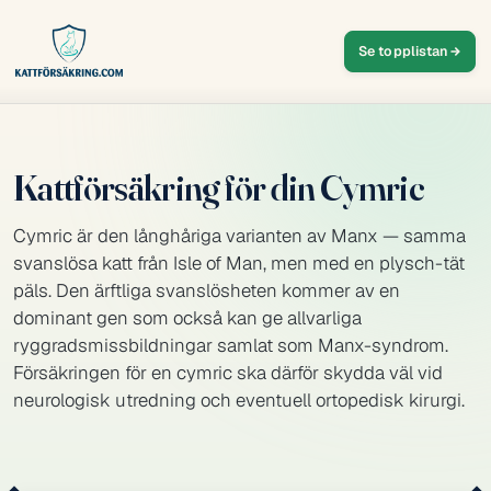
Se topplistan
Kattförsäkring för din Cymric
Cymric är den långhåriga varianten av Manx — samma
svanslösa katt från Isle of Man, men med en plysch-tät
päls. Den ärftliga svanslösheten kommer av en
dominant gen som också kan ge allvarliga
ryggradsmissbildningar samlat som Manx-syndrom.
Försäkringen för en cymric ska därför skydda väl vid
neurologisk utredning och eventuell ortopedisk kirurgi.