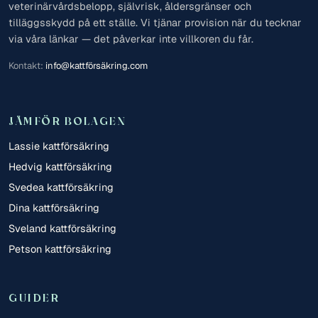
veterinärvårdsbelopp, självrisk, åldersgränser och
tilläggsskydd på ett ställe. Vi tjänar provision när du tecknar
via våra länkar — det påverkar inte villkoren du får.
Kontakt:
info@kattförsäkring.com
JÄMFÖR BOLAGEN
Lassie kattförsäkring
Hedvig kattförsäkring
Svedea kattförsäkring
Dina kattförsäkring
Sveland kattförsäkring
Petson kattförsäkring
GUIDER