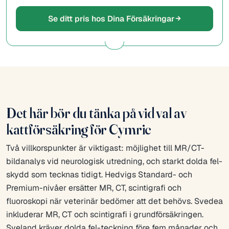
Se ditt pris hos Dina Försäkringar
Det här bör du tänka på vid val av
kattförsäkring för Cymric
Två villkorspunkter är viktigast: möjlighet till MR/CT-
bildanalys vid neurologisk utredning, och starkt dolda fel-
skydd som tecknas tidigt. Hedvigs Standard- och
Premium-nivåer ersätter MR, CT, scintigrafi och
fluoroskopi när veterinär bedömer att det behövs. Svedea
inkluderar MR, CT och scintigrafi i grundförsäkringen.
Sveland kräver dolda fel-teckning före fem månader och