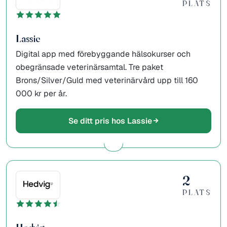
PLATS
Lassie
Digital app med förebyggande hälsokurser och
obegränsade veterinärsamtal. Tre paket
Brons/Silver/Guld med veterinärvård upp till 160
000 kr per år.
Se ditt pris hos Lassie
2
PLATS